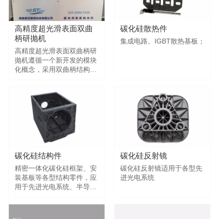
艺。
求。
高精度超光滑表面双曲
碳化硅散热件
柄研抛机
集成电路、IGBT散热基板；
高精度超光滑表面双曲柄研
抛机遵循一个新开发的模块
化概念，采用双曲柄结构原
理，运动轨迹为复杂曲线，
提高了研抛的质量，转动平
稳。
碳化硅结构件
碳化硅反射镜
精密一体化碳化硅框架、安
碳化硅反射镜适用于各型先
装基板等各型结构零件，应
进光电系统
用于先进光电系统、半导体
制造装备等领域