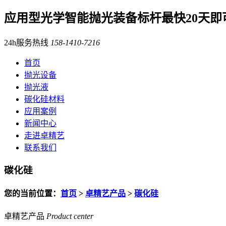
应用型光学智能抛光装备标杆
最快20天即
24h服务热线
158-1410-7216
首页
抛光设备
抛光液
碳化硅材料
应用案例
新闻中心
走进卓精艺
联系我们
碳化硅
您的当前位置：
首页
>
卓精艺产品
>
碳化硅
卓精艺产品
Product center