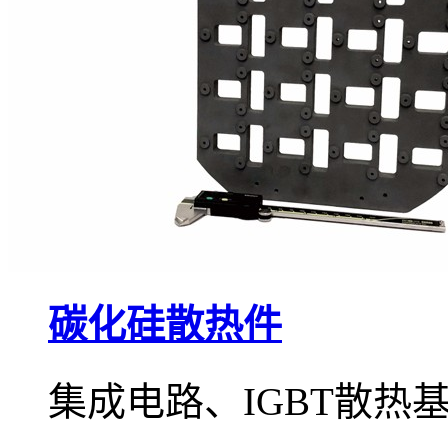
碳化硅散热件
集成电路、IGBT散热