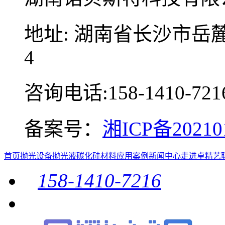
地址: 湖南省长沙市岳麓
4
咨询电话:158-1410-721
备案号：
湘ICP备2021
首页
抛光设备
抛光液
碳化硅材料
应用案例
新闻中心
走进卓精艺
158-1410-7216