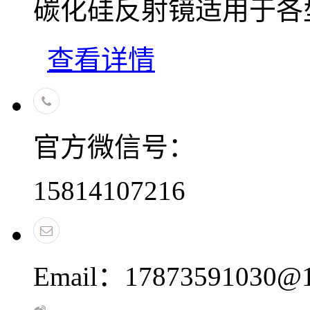
碳化硅反射镜适用于各
查看详情
官方微信号：
15814107216
Email：17873591030@1