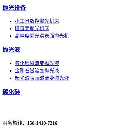
抛光设备
小工具数控抛光机床
磁流变抛光机床
高精度超光滑表面抛光机
抛光液
氧化铈磁流变抛光液
金刚石磁流变抛光液
超光滑表面磁流变抛光液
碳化硅
服务热线：
158-1410-7216