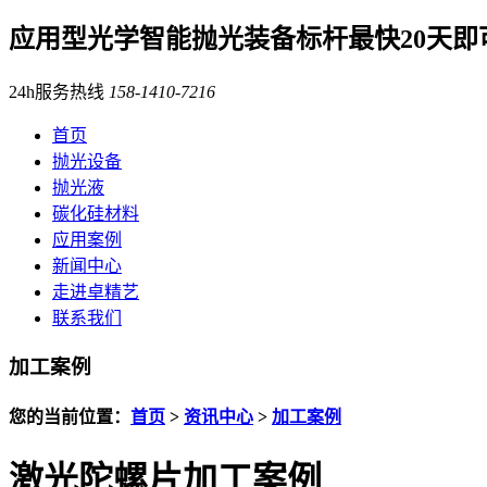
应用型光学智能抛光装备标杆
最快20天即
24h服务热线
158-1410-7216
首页
抛光设备
抛光液
碳化硅材料
应用案例
新闻中心
走进卓精艺
联系我们
加工案例
您的当前位置：
首页
>
资讯中心
>
加工案例
激光陀螺片加工案例