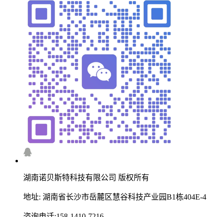
湖南诺贝斯特科技有限公司 版权所有
地址: 湖南省长沙市岳麓区慧谷科技产业园B1栋404E-4
咨询电话:158-1410-7216