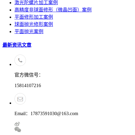
激光陀螺片加工案例
高精度非球面修形（微晶凹面）案例
平面修形加工案例
球面抛光修形案例
平面抛光案例
最新资讯文章
官方微信号：
15814107216
Email：17873591030@163.com