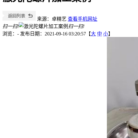
来源：卓精艺
查看手机网址
扫一扫!
扫一扫!
浏览：
-
发布日期：2021-09-16 03:20:57【
大
中
小
】